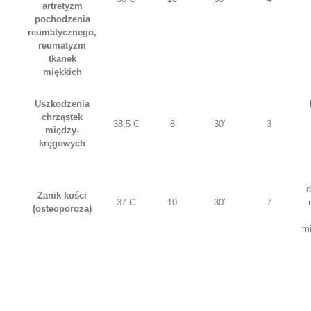
artretyzm
pochodzenia
reumatycznego,
reumatyzm
tkanek
miękkich
Uszkodzenia
chrząstek
38,5 C
8
30′
3
między-
kręgowych
d
Zanik kości
37 C
10
30′
7
(osteoporoza)
m