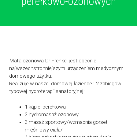
perełkowo-ozonowych
Mata ozonowa Dr Frenkel jest obecnie
najwszechstronniejszym urządzeniem medycznym
domowego użytku.
Realizuje w naszej domowej łazience 12 zabiegów
typowej hydroterapii sanatoryjnej:
1 kąpiel perełkowa
2 hydromasaż ozonowy
3 masaż sportowy/wzmacnia gorset
mięśniowy ciała/