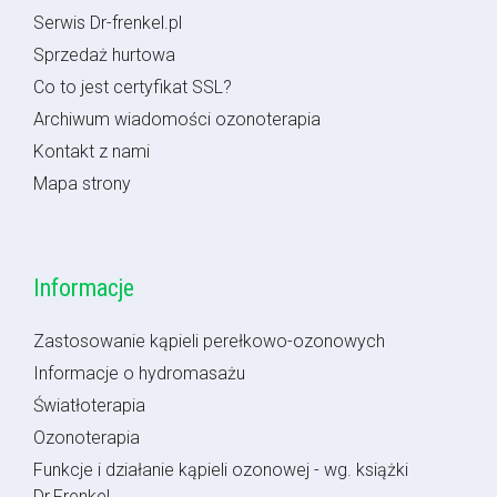
Serwis Dr-frenkel.pl
Sprzedaż hurtowa
Co to jest certyfikat SSL?
Archiwum wiadomości ozonoterapia
Kontakt z nami
Mapa strony
Informacje
Zastosowanie kąpieli perełkowo-ozonowych
Informacje o hydromasażu
Światłoterapia
Ozonoterapia
Funkcje i działanie kąpieli ozonowej - wg. książki
Dr.Frenkel