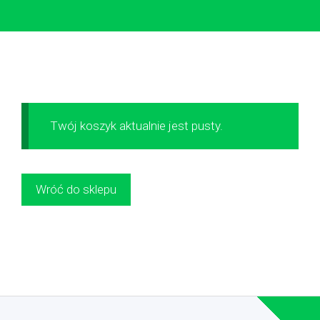
Twój koszyk aktualnie jest pusty.
Wróć do sklepu