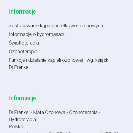
Informacje
Zastosowanie kąpieli perełkowo-ozonowych
Informacje o hydromasażu
Światłoterapia
Ozonoterapia
Funkcje i działanie kąpieli ozonowej - wg. książki
Dr.Frenkel
Informacje
Dr.Frenkel - Mata Ozonowa - Ozonoterapia -
Hydroterapia
Polska