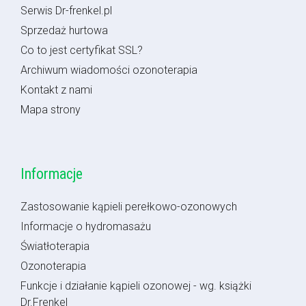
Serwis Dr-frenkel.pl
Sprzedaż hurtowa
Co to jest certyfikat SSL?
Archiwum wiadomości ozonoterapia
Kontakt z nami
Mapa strony
Informacje
Zastosowanie kąpieli perełkowo-ozonowych
Informacje o hydromasażu
Światłoterapia
Ozonoterapia
Funkcje i działanie kąpieli ozonowej - wg. książki
Dr.Frenkel