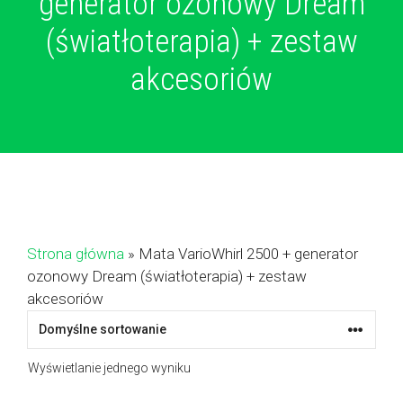
generator ozonowy Dream
(światłoterapia) + zestaw
akcesoriów
Strona główna
»
Mata VarioWhirl 2500 + generator
ozonowy Dream (światłoterapia) + zestaw
akcesoriów
Wyświetlanie jednego wyniku