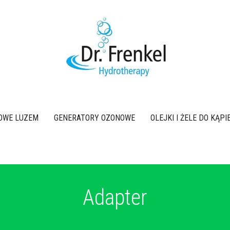
OWE LUZEM
GENERATORY OZONOWE
OLEJKI I ŻELE DO KĄP
Adapter