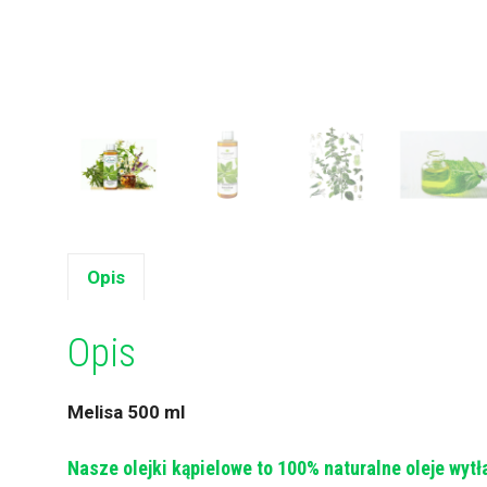
Opis
Opis
Melisa 500 ml
Nasze olejki kąpielowe to 100% naturalne oleje wytł