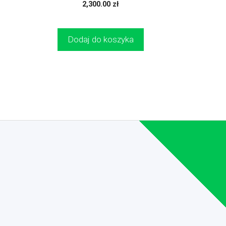
0
2,300.00
zł
z
5
Dodaj do koszyka