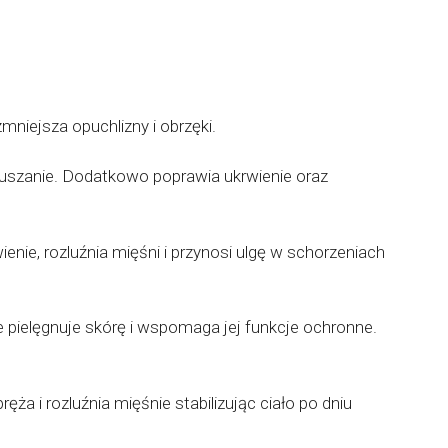
mniejsza opuchlizny i obrzęki.
tuszanie. Dodatkowo poprawia ukrwienie oraz
enie, rozluźnia mięśni i przynosi ulgę w schorzeniach
e pielęgnuje skórę i wspomaga jej funkcje ochronne.
ręża i rozluźnia mięśnie stabilizując ciało po dniu