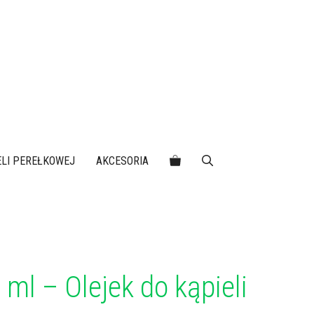
IELI PEREŁKOWEJ
AKCESORIA
 ml – Olejek do kąpieli