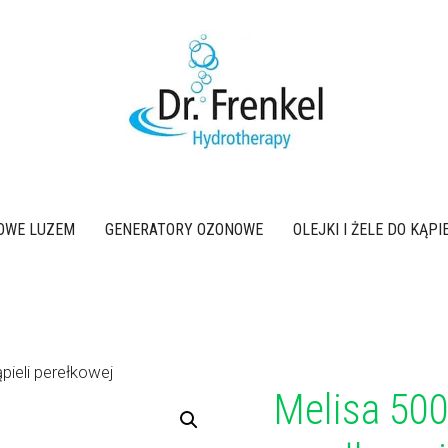
OWE LUZEM
GENERATORY OZONOWE
OLEJKI I ŻELE DO KĄP
pieli perełkowej
Melisa 500