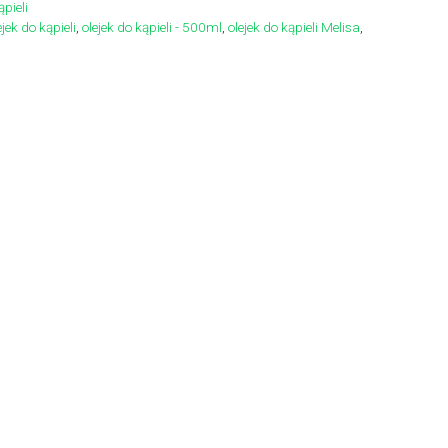
ąpieli
ejek do kąpieli
,
olejek do kąpieli - 500ml
,
olejek do kąpieli Melisa
,