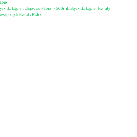
ąpieli
ejek do kąpieli
,
olejek do kąpieli - 500ml
,
olejek do kąpieli Kwiaty
owej
,
olejek Kwiaty Polne