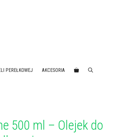
IELI PEREŁKOWEJ
AKCESORIA
ne 500 ml – Olejek do