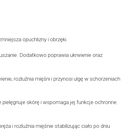
mniejsza opuchlizny i obrzęki.
tuszanie. Dodatkowo poprawia ukrwienie oraz
enie, rozluźnia mięśni i przynosi ulgę w schorzeniach
e pielęgnuje skórę i wspomaga jej funkcje ochronne.
ręża i rozluźnia mięśnie stabilizując ciało po dniu