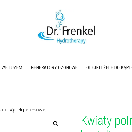
OWE LUZEM
GENERATORY OZONOWE
OLEJKI I ŻELE DO KĄP
 do kąpieli perełkowej
Kwiaty pol