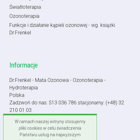
Światłoterapia
Ozonoterapia
Funkcje i działanie kąpieli ozonowej - wg. książki
Dr.Frenkel
Informacje
Dr.Frenkel - Mata Ozonowa - Ozonoterapia -
Hydroterapia
Polska
Zadzwoń do nas:
513 036 786
stacjonarny:
(+48) 32
210 01 03
Napisz do nas:
biuro@dr-frenkel.pl
W ramach naszej witryny stosujemy
pliki cookies w celu świadczenia
Polska
Państwu usług na najwyższym
+48 513 036 786