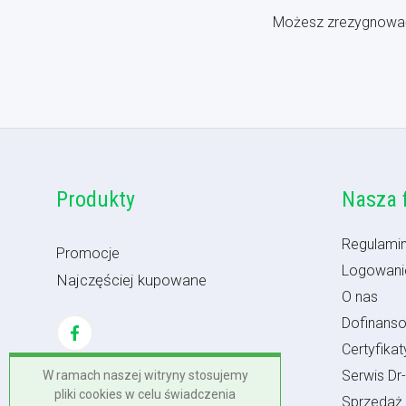
Możesz zrezygnować w
Produkty
Nasza 
Regulamin
Promocje
Logowanie
Najczęściej kupowane
O nas
Dofinans
Certyfikaty
Serwis Dr-
W ramach naszej witryny stosujemy
pliki cookies w celu świadczenia
Sprzedaż