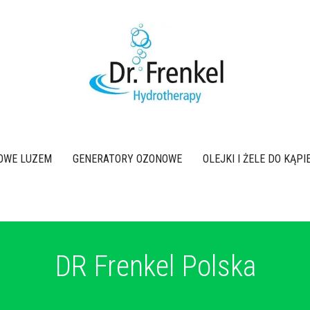
OWE LUZEM
GENERATORY OZONOWE
OLEJKI I ŻELE DO KĄP
DR Frenkel Polska